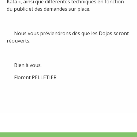
Kata », ainsi que différentes techniques en fonction
du public et des demandes sur place.
Nous vous préviendrons dès que les Dojos seront
réouverts.
Bien à vous.
Florent PELLETIER
Widget
Area