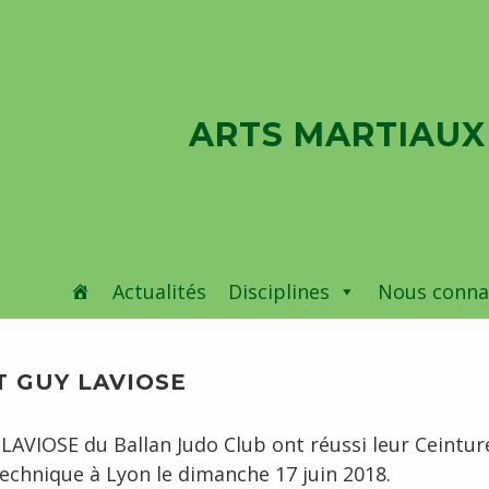
ARTS MARTIAUX
Actualités
Disciplines
Nous conna
T GUY LAVIOSE
LAVIOSE du Ballan Judo Club ont réussi leur Ceintur
echnique à Lyon le dimanche 17 juin 2018.