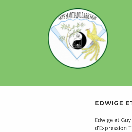
Skip
to
content
EDWIGE E
Edwige et Guy 
d’Expression T