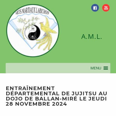
Skip
to
content
A.M.L.
MENU
ENTRAÎNEMENT
DÉPARTEMENTAL DE JUJITSU AU
DOJO DE BALLAN-MIRÉ LE JEUDI
28 NOVEMBRE 2024