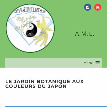
Skip
to
content
A.M.L.
MENU
LE JARDIN BOTANIQUE AUX
COULEURS DU JAPON