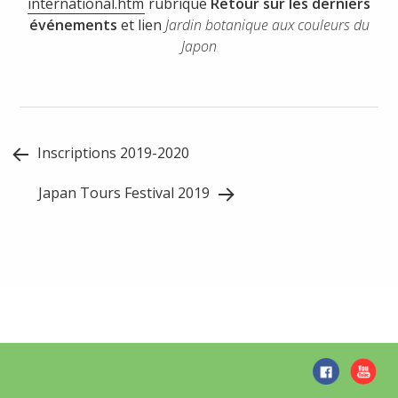
international.htm
rubrique
Retour sur les derniers
événements
et lien
Jardin botanique aux couleurs du
Japon
Post
Inscriptions 2019-2020
navigation
Japan Tours Festival 2019
Widget
Area