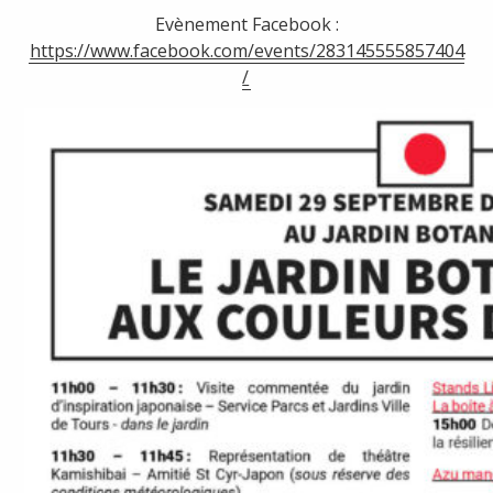
Evènement Facebook :
https://www.facebook.com/events/283145555857404
/