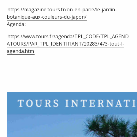
https://magazine.tours.fr/on-en-parle/le-jardin-
botanique-aux-couleurs-du-japon/
Agenda :
https://www.tours.fr/agenda/TPL_CODE/TPL_AGEND
ATOURS/PAR_TPL_IDENTIFIANT/20283/473-tout-l-
agenda.htm