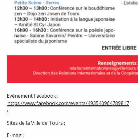
Evènement Facebook :
https://www.facebook.com/events/493540964789817
/
Sites de la Ville de Tours :
E-mag :